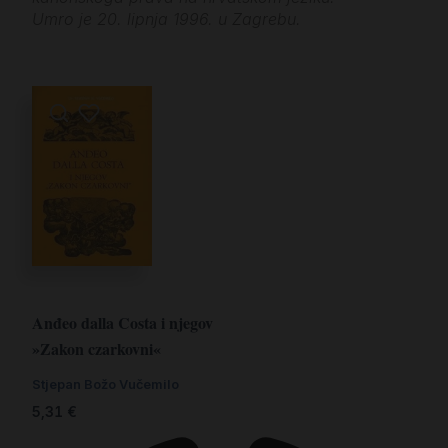
Umro je 20. lipnja 1996. u Zagrebu.
Anđeo dalla Costa i njegov
»Zakon czarkovni«
Stjepan Božo Vučemilo
5,31
€