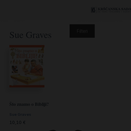
Sue Graves
Filteri
Što znamo o Bibliji?
Sue Graves
10,10
€