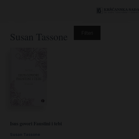
Susan Tassone
Filteri
Isus govori Faustini i tebi
Susan Tassone