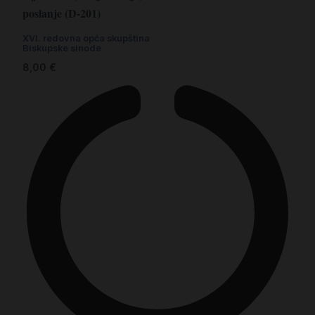
poslanje (D-201)
XVI. redovna opća skupština
Biskupske sinode
8,00
€