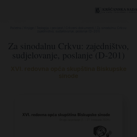
Početna
/
Knjige
/
Teologija i povijest
/
Crkveni dokumenti
/ Za sinodalnu Crkvu:
zajedništvo, sudjelovanje, poslanje (D-201)
Za sinodalnu Crkvu: zajedništvo,
sudjelovanje, poslanje (D-201)
XVI. redovna opća skupština Biskupske
sinode