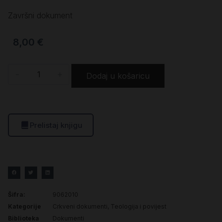
Završni dokument
8,00
€
-
+
Dodaj u košaricu
Prelistaj knjigu
Šifra:
9062010
Kategorije
Crkveni dokumenti
,
Teologija i povijest
Biblioteka
Dokumenti