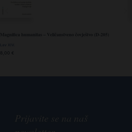
Magnifica humanitas – Veličanstveno čovještvo (D-205)
Lav XIV.
8,00
€
Prijavite se na naš
newsletter