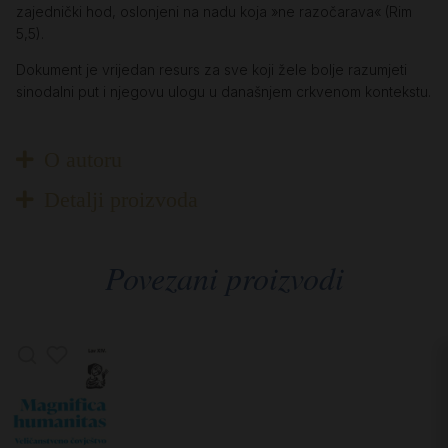
zajednički hod, oslonjeni na nadu koja »ne razočarava« (Rim
5,5).
Dokument je vrijedan resurs za sve koji žele bolje razumjeti
sinodalni put i njegovu ulogu u današnjem crkvenom kontekstu.
O autoru
Detalji proizvoda
Povezani proizvodi