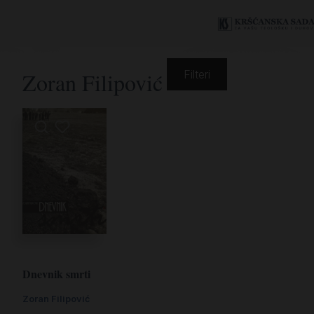
Zoran Filipović
Filteri
Dnevnik smrti
Zoran Filipović