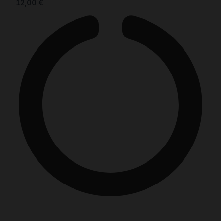
12,00
€