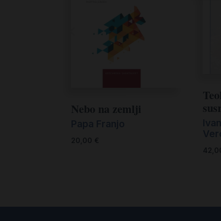
Teol
sus
Nebo na zemlji
Ivan
Papa Franjo
Ver
20,00
€
42,