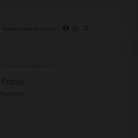
Vjerski predmeti i darovi
i svijet
/ Ekumenizam pape Franje
Franje
 Pasqualea