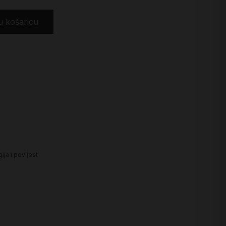
u košaricu
ija i povijest