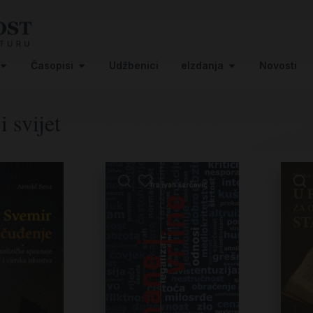
Časopisi
Udžbenici
eIzdanja
Novosti
i svijet