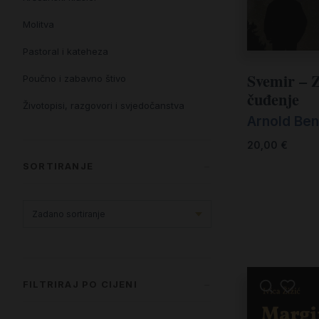
Molitva
Pastoral i kateheza
Svemir – Z
Poučno i zabavno štivo
čuđenje
Životopisi, razgovori i svjedočanstva
Arnold Be
20,00
€
SORTIRANJE
FILTRIRAJ PO CIJENI