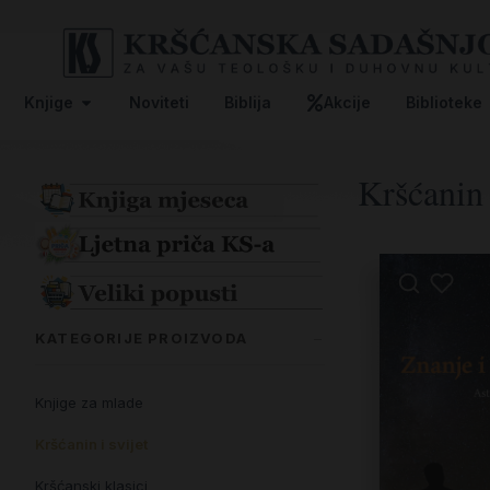
Knjige
Noviteti
Biblija
Akcije
Biblioteke
Kršćanin 
KATEGORIJE PROIZVODA
Knjige za mlade
Kršćanin i svijet
Kršćanski klasici