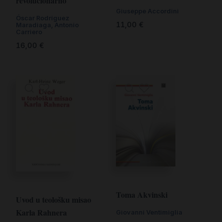
revolucionarno
Giuseppe Accordini
Óscar Rodríguez
11,00
€
Maradiaga, Antonio
Carriero
16,00
€
Toma Akvinski
Uvod u teološku misao
Karla Rahnera
Giovanni Ventimiglia