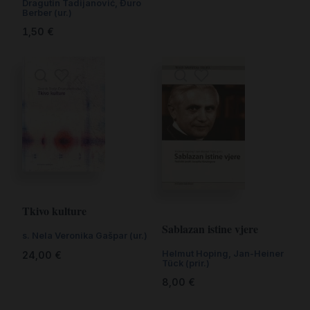
Dragutin Tadijanović, Đuro
Berber (ur.)
1,50
€
Tkivo kulture
Sablazan istine vjere
s. Nela Veronika Gašpar (ur.)
Helmut Hoping, Jan-Heiner
24,00
€
Tück (prir.)
8,00
€