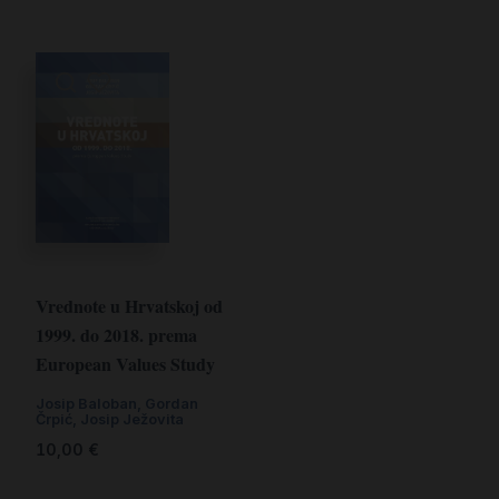
Vrednote u Hrvatskoj od
1999. do 2018. prema
European Values Study
Josip Baloban, Gordan
Črpić, Josip Ježovita
10,00
€