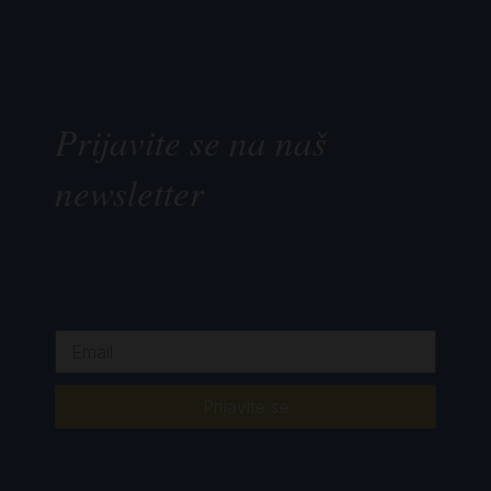
Prijavite se na naš
newsletter
Prijavite se