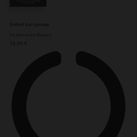
Svetost kao pjesma
fra Bernardin Škunca
16,00
€