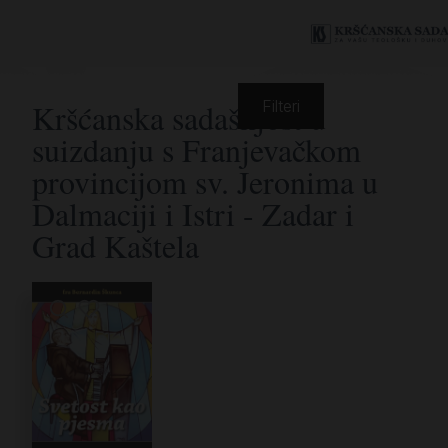
Kršćanska sadašnjost u
Filteri
suizdanju s Franjevačkom
provincijom sv. Jeronima u
Dalmaciji i Istri - Zadar i
Grad Kaštela