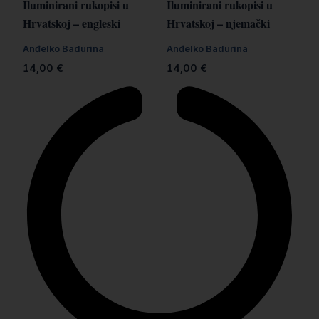
Iluminirani rukopisi u
Iluminirani rukopisi u
Hrvatskoj – engleski
Hrvatskoj – njemački
Anđelko Badurina
Anđelko Badurina
14,00
€
14,00
€