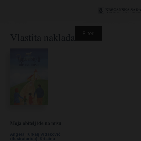
Vlastita naklada
Filteri
Moja obitelj ide na misu
Angela Turkalj Vidaković
(ilustratorica)
,
Kristina