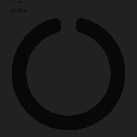
Didak
18,00
€