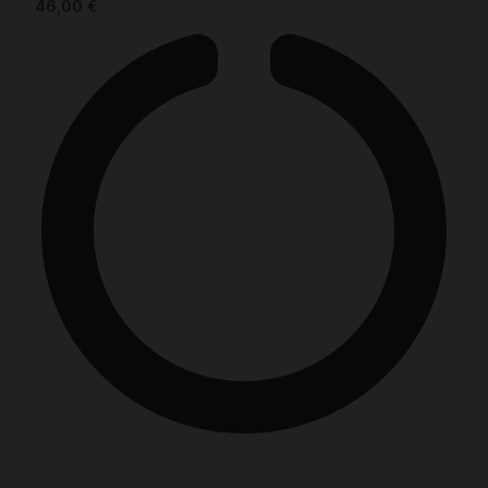
46,00
€