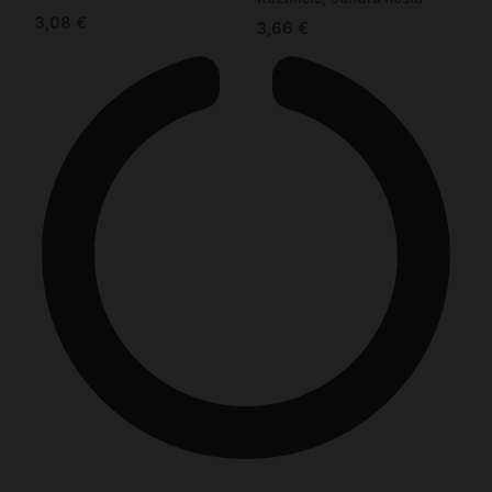
3,08
€
3,66
€