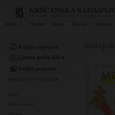
Knjige
Noviteti
Biblija
Akcije
Biblioteke
medvjedi
KATEGORIJE PROIZVODA
Biblija
Biblijska izdanja
Časopisi