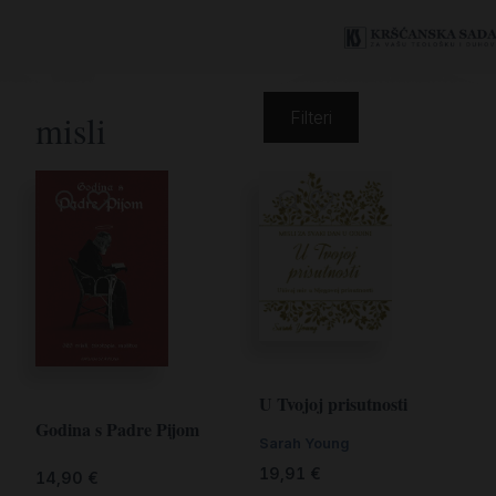
misli
Filteri
U Tvojoj prisutnosti
Godina s Padre Pijom
Sarah Young
19,91
€
14,90
€