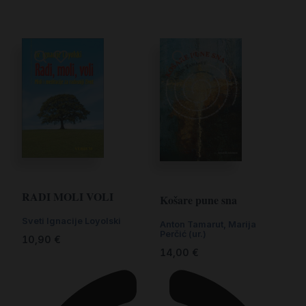
RADI MOLI VOLI
Košare pune sna
Sveti Ignacije Loyolski
Anton Tamarut
,
Marija
Perčić (ur.)
10,90
€
14,00
€