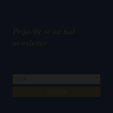
Prijavite se na naš
newsletter
Prijavite se