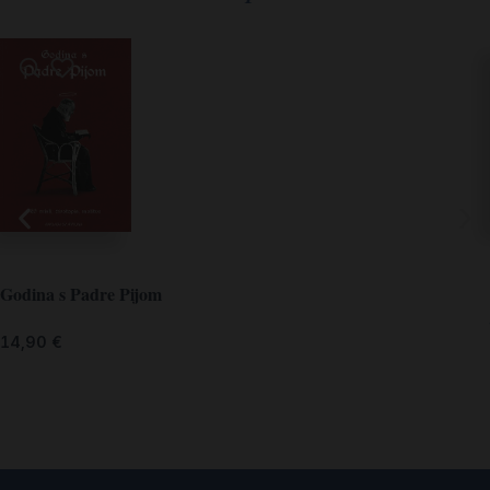
Godina s Padre Pijom
14,90
€