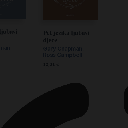
ljubavi
Pet jezika ljubavi
djece
pman
Gary Chapman
,
Ross Campbell
13,01
€