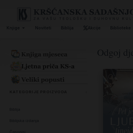
Knjige
Noviteti
Biblija
Akcije
Biblioteke
Odgoj dj
KATEGORIJE PROIZVODA
Biblija
Biblijska izdanja
Časopisi