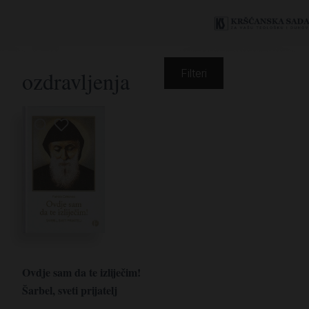
ozdravljenja
Filteri
Ovdje sam da te izliječim!
Šarbel, sveti prijatelj