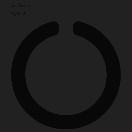
Ivan Šaško
10,62
€