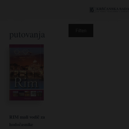
putovanja
Filteri
RIM mali vodič za
hodočasnike