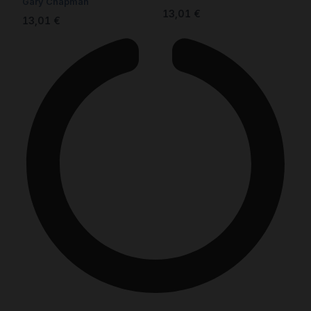
Gary Chapman
13,01
€
13,01
€