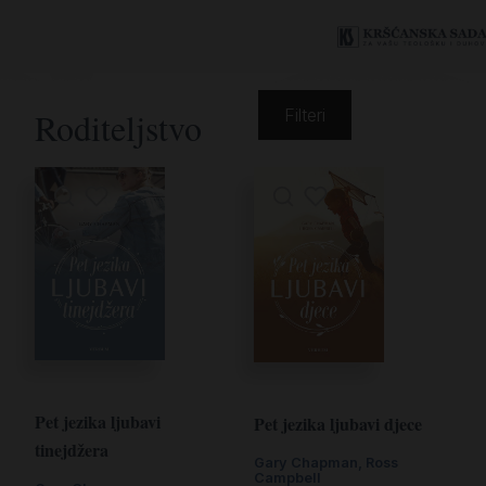
Roditeljstvo
Filteri
Pet jezika ljubavi
Pet jezika ljubavi djece
tinejdžera
Gary Chapman
,
Ross
Campbell