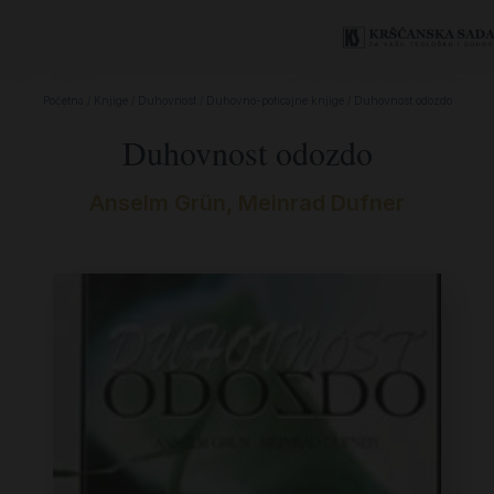
Početna
/
Knjige
/
Duhovnost
/
Duhovno-poticajne knjige
/ Duhovnost odozdo
Duhovnost odozdo
Anselm Grün, Meinrad Dufner