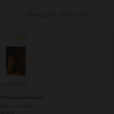
Povezani proizvodi
Povratak izgubljenog sina
Henri J. M. Nouwen
14,00
€