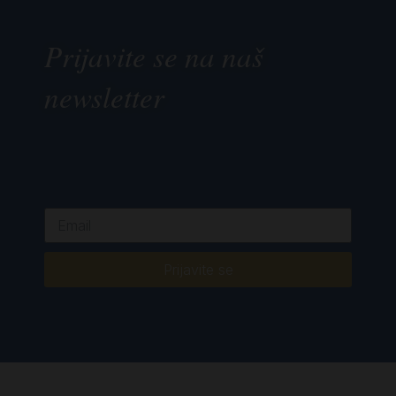
Prijavite se na naš
newsletter
Prijavite se