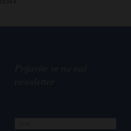
23,00
€
Prijavite se na naš
newsletter