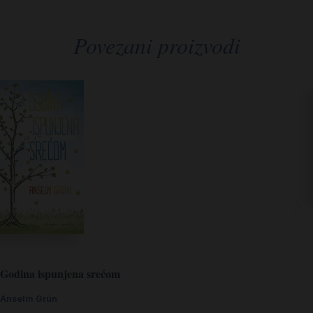
Povezani proizvodi
Godina ispunjena srećom
Anselm Grün