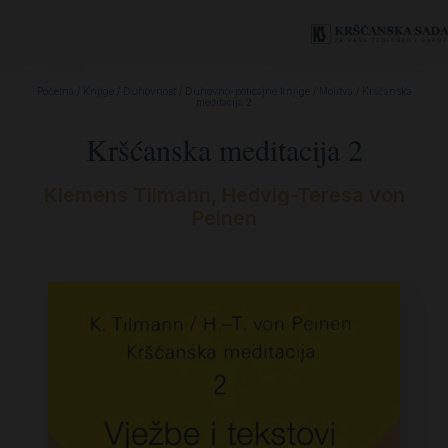
Početna
/
Knjige
/
Duhovnost
/
Duhovno-poticajne knjige
/
Molitva
/ Kršćanska
meditacija 2
Kršćanska meditacija 2
Klemens Tilmann, Hedvig-Teresa von
Peinen