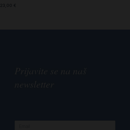
23,00
€
Prijavite se na naš
newsletter