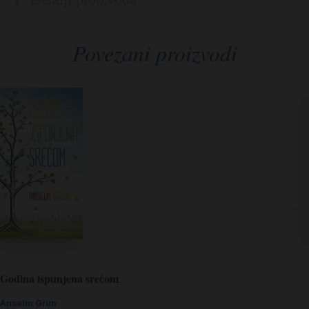
Povezani proizvodi
Godina ispunjena srećom
Anselm Grün