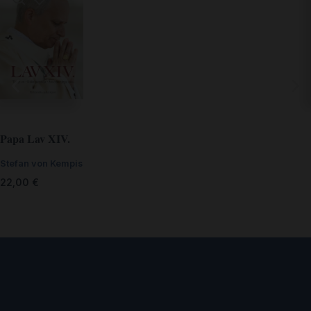
Papa Lav XIV.
Stefan von Kempis
22,00
€