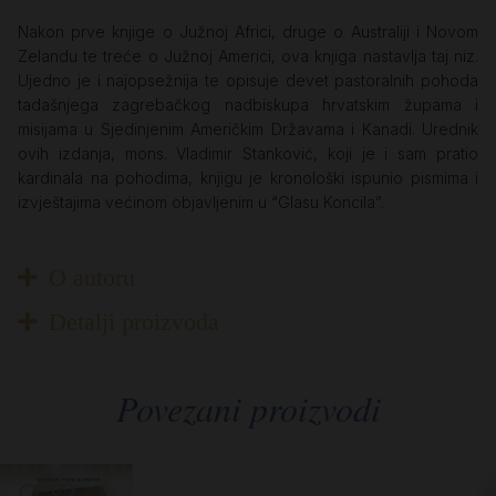
Nakon prve knjige o Južnoj Africi, druge o Australiji i Novom
Zelandu te treće o Južnoj Americi, ova knjiga nastavlja taj niz.
Ujedno je i najopsežnija te opisuje devet pastoralnih pohoda
tadašnjega zagrebačkog nadbiskupa hrvatskim župama i
misijama u Sjedinjenim Američkim Državama i Kanadi. Urednik
ovih izdanja, mons. Vladimir Stanković, koji je i sam pratio
kardinala na pohodima, knjigu je kronološki ispunio pismima i
izvještajima većinom objavljenim u “Glasu Koncila”.
O autoru
Detalji proizvoda
Povezani proizvodi