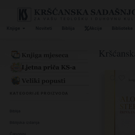
Knjige
Noviteti
Biblija
Akcije
Biblioteke
Kršćansk
KATEGORIJE PROIZVODA
Biblija
Biblijska izdanja
Časopisi