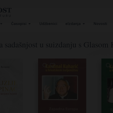
Časopisi
Udžbenici
eIzdanja
Novosti
a sadašnjost u suizdanju s Glasom 