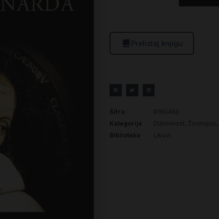
Prelistaj knjigu
Šifra:
9160480
Kategorije
Duhovnost
,
Životopisi
Biblioteka
Likovi