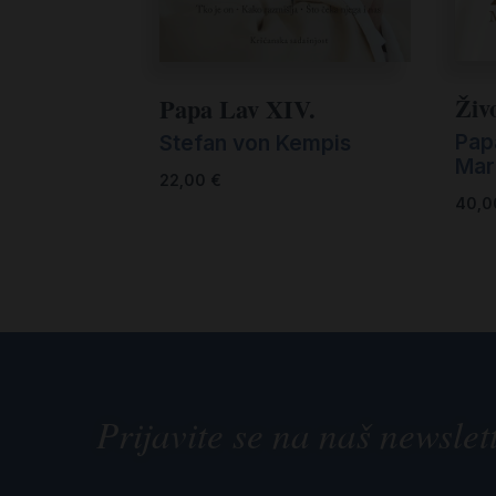
Živ
Papa Lav XIV.
Pap
Stefan von Kempis
Mar
22,00
€
40,
Prijavite se na naš newslet