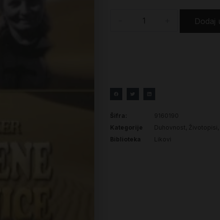
-
+
Dodaj 
Šifra:
9160190
Kategorije
Duhovnost
,
Životopisi
Biblioteka
Likovi