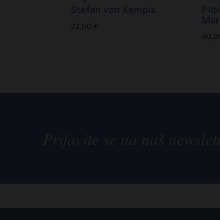
Pap
Stefan von Kempis
Mar
22,00
€
40,
Prijavite se na naš newslet