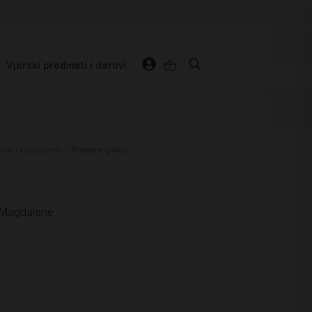
Vjerski predmeti i darovi
ovori i svjedočanstva
/ Prijeđene granice
 Magdalene