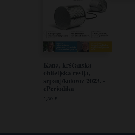
Kana, kršćanska
obiteljska revija,
srpanj/kolovoz 2023. -
ePeriodika
1,39
€