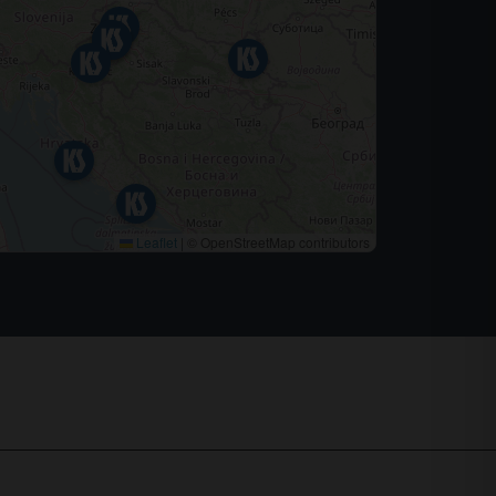
Leaflet
|
© OpenStreetMap contributors