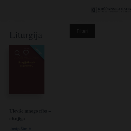
Liturgija
Filteri
Uloviše mnogo riba –
eKnjiga
Josip Šimić