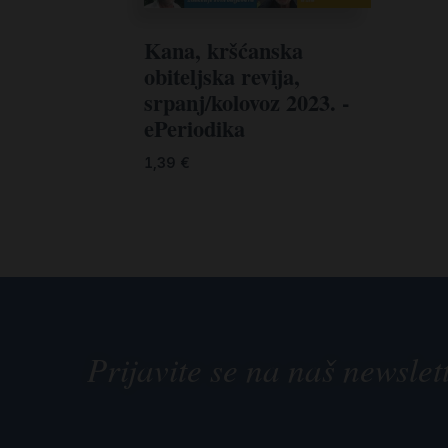
Kana, kršćanska
obiteljska revija,
srpanj/kolovoz 2023. -
ePeriodika
1,39
€
Prijavite se na naš newslet