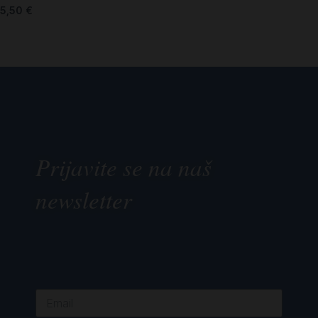
5,50
€
Prijavite se na naš
newsletter