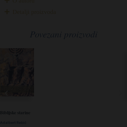
O autoru
Detalji proizvoda
Povezani proizvodi
Biblijske starine
Adalbert Rebić