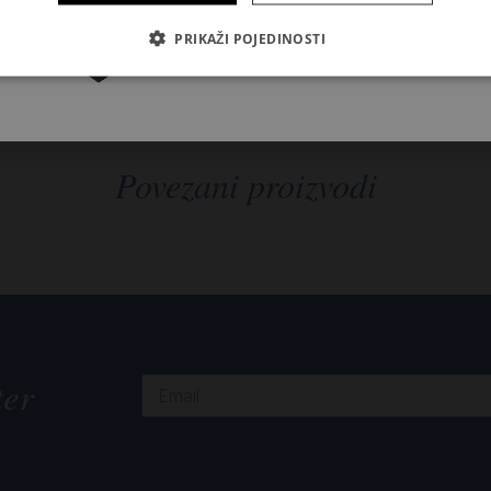
Pretplatite se
PRIKAŽI POJEDINOSTI
Povezani proizvodi
ter