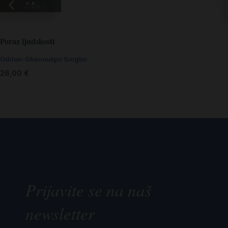
Poraz ljudskosti
Odilon-Gbènoukpo Singbo
26,00
€
Prijavite se na naš
newsletter