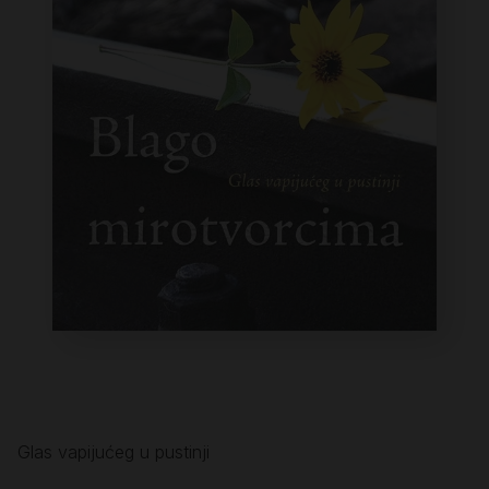
Glas vapijućeg u pustinji