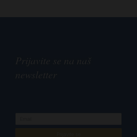
Prijavite se na naš
newsletter
Prijavite se