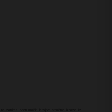
o zanima protumačiti brojne stručne izraze iz