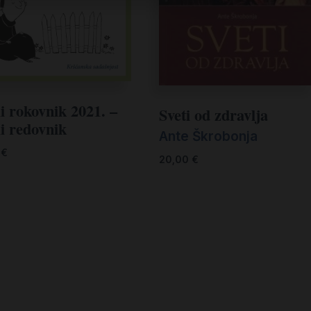
i rokovnik 2021. –
Sveti od zdravlja
i redovnik
Ante Škrobonja
0
€
20,00
€