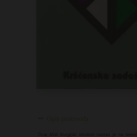
Opis proizvoda
Ovaj
Mali liturgijski leksikon
nastao je na temelj