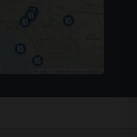
Leaflet
|
© OpenStreetMap contributors