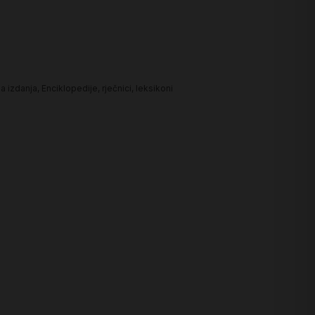
a izdanja
,
Enciklopedije, rječnici, leksikoni