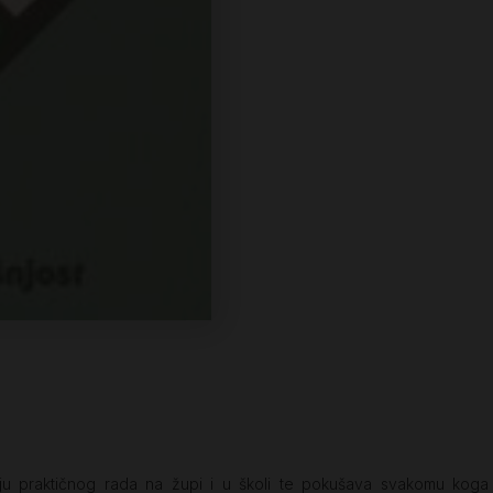
u praktičnog rada na župi i u školi te pokušava svakomu koga t