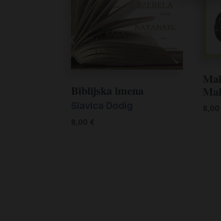
Mal
Biblijska imena
Mal
Slavica Dodig
8,0
8,00
€