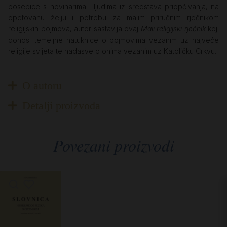
posebice s novinarima i ljudima iz sredstava priopćivanja, na
opetovanu želju i potrebu za malim priručnim rječnikom
religijskih pojmova, autor sastavlja ovaj
Mali religijski rječnik
koji
donosi temeljne natuknice o pojmovima vezanim uz najveće
religije svijeta te nadasve o onima vezanim uz Katoličku Crkvu.
O autoru
Detalji proizvoda
Povezani proizvodi