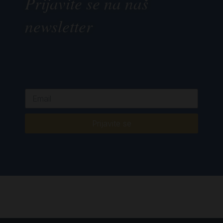
Prijavite se na naš
newsletter
Prijavite se