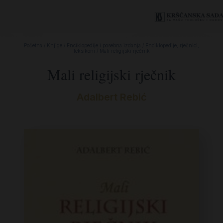
Početna
/
Knjige
/
Enciklopedije i posebna izdanja
/
Enciklopedije, rječnici,
leksikoni
/ Mali religijski rječnik
Mali religijski rječnik
Adalbert Rebić