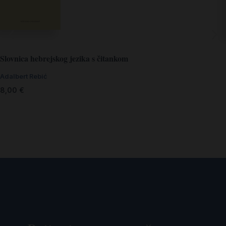
Slovnica hebrejskog jezika s čitankom
Adalbert Rebić
8,00
€