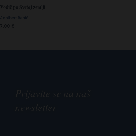
Vodič po Svetoj zemlji
Adalbert Rebić
7,00
€
Prijavite se na naš
newsletter