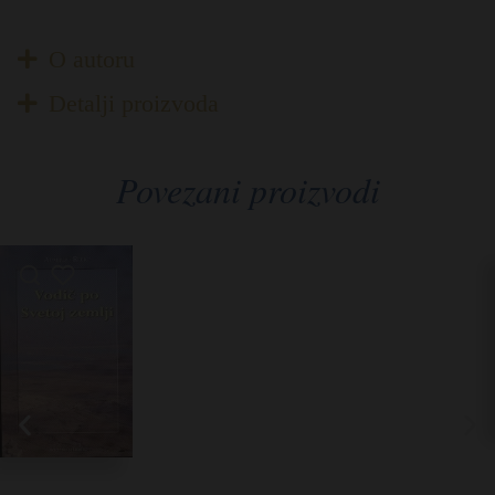
O autoru
Detalji proizvoda
Povezani proizvodi