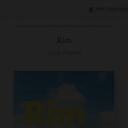
Početna
/
Knjige
/
Enciklopedije i posebna izdanja
/
Monografije
/ Rim
Rim
Josip Posedi