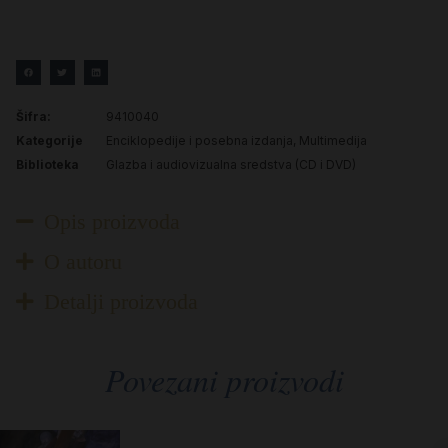
Šifra:
9410040
Kategorije
Enciklopedije i posebna izdanja
,
Multimedija
Biblioteka
Glazba i audiovizualna sredstva (CD i DVD)
Opis proizvoda
O autoru
Detalji proizvoda
Povezani proizvodi