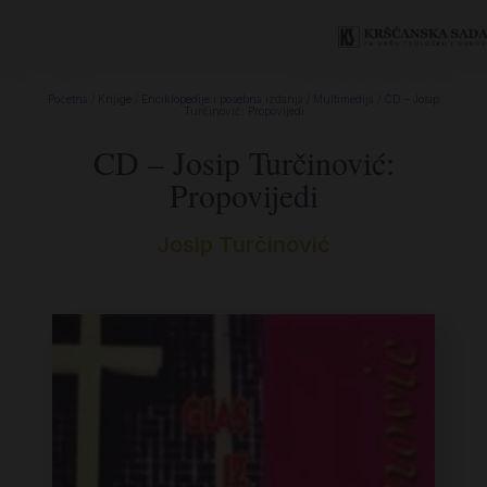
Početna
/
Knjige
/
Enciklopedije i posebna izdanja
/
Multimedija
/ CD – Josip
Turčinović: Propovijedi
CD – Josip Turčinović:
Propovijedi
Josip Turčinović