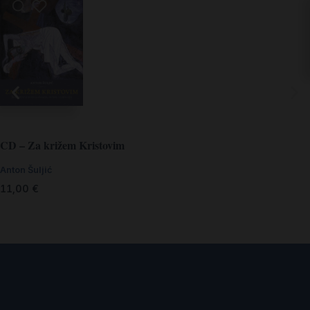
CD – Za križem Kristovim
Anton Šuljić
11,00
€