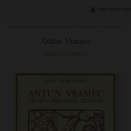
Početna
/
Knjige
/
Teologija i povijest
/
Povijest Crkve i kršćanstva
/ Antun Vramec
Antun Vramec
Josip Turčinović