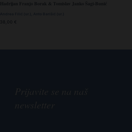
Hadrijan Franjo Borak & Tomislav Janko Šagi-Bunić
Andrea Filić (ur.)
,
Anto Barišić (ur.)
38,00
€
Prijavite se na naš
newsletter