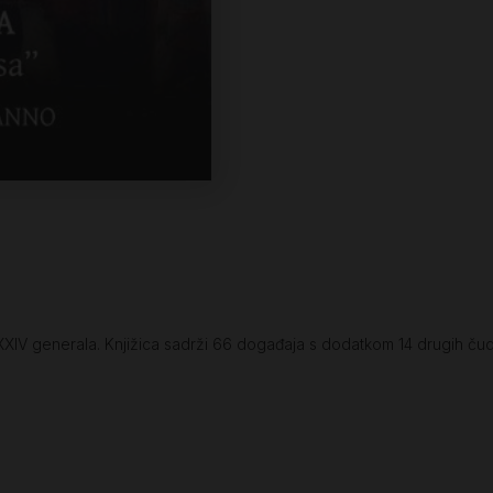
 XXIV generala. Knjižica sadrži 66 događaja s dodatkom 14 drugih čud