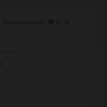
Vjerski predmeti i darovi
vjetići sv. Antuna
a