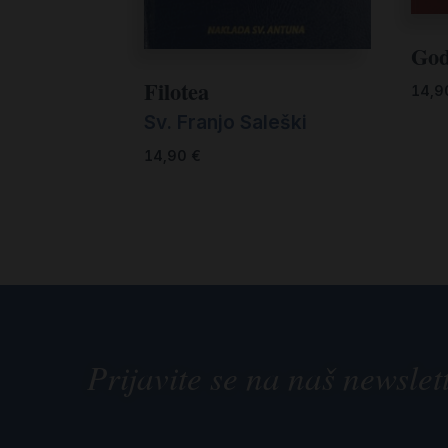
God
Filotea
14,
Sv. Franjo Saleški
14,90
€
Prijavite se na naš newslet