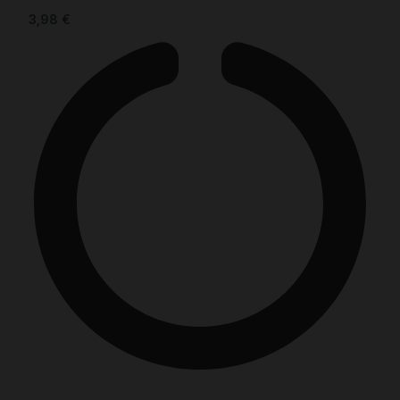
3,98
€