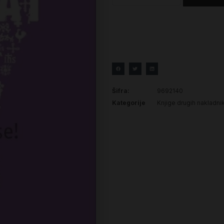
Šifra:
9692140
Kategorije
Knjige drugih nakladni