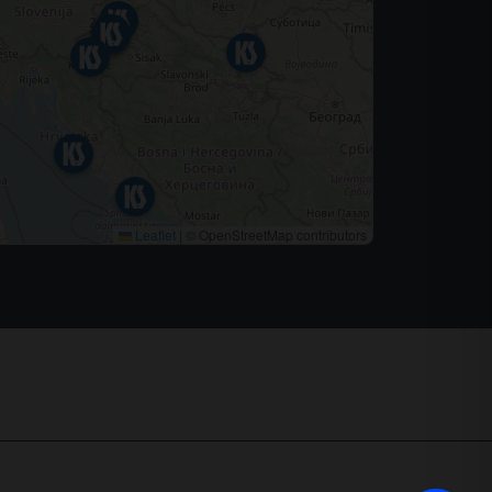
Leaflet
|
© OpenStreetMap contributors