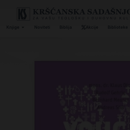
Knjige
Noviteti
Biblija
Akcije
Biblioteke