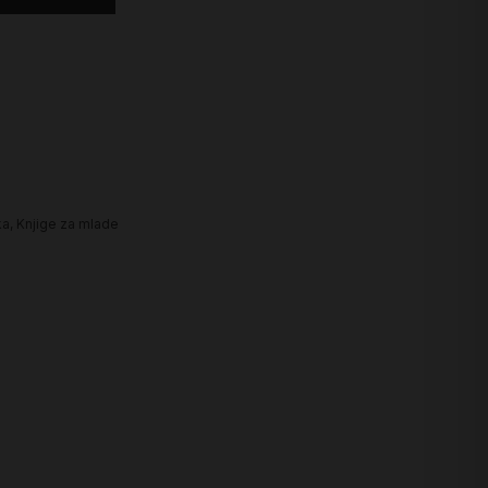
ka
,
Knjige za mlade