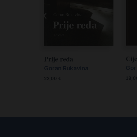
Cije
Prije reda
Gor
Goran Rukavina
18,
22,00
€