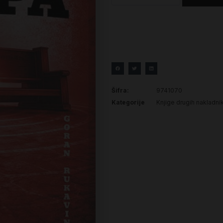
Šifra:
9741070
Kategorije
Knjige drugih nakladni