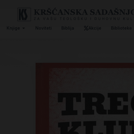
Knjige
Noviteti
Biblija
Akcije
Biblioteke