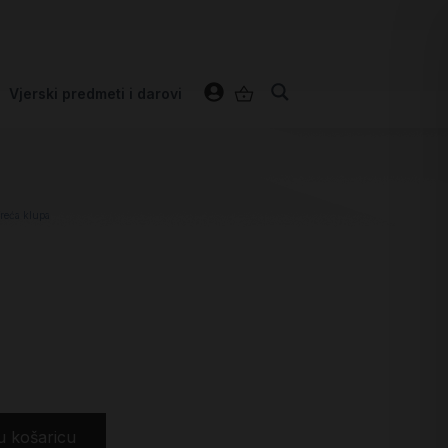
Vjerski predmeti i darovi
reća klupa
u košaricu