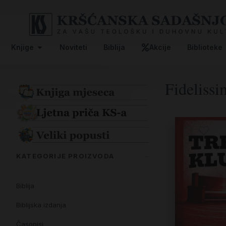
Knjige
Noviteti
Biblija
Akcije
Biblioteke
Fidelissi
KATEGORIJE PROIZVODA
Biblija
Biblijska izdanja
Časopisi