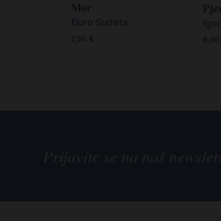
Mor
Pjev
Đuro Sudeta
Igor
2,50
€
6,0
Prijavite se na naš newslet