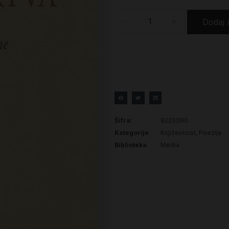
-
+
Dodaj 
Šifra:
9220090
Kategorije
Književnost
,
Poezija
Biblioteka
Media