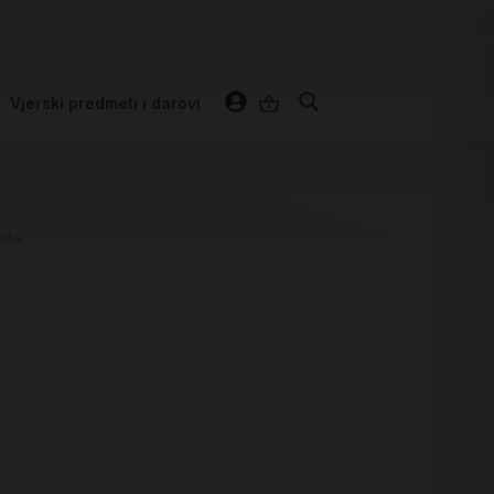
Vjerski predmeti i darovi
žrtva