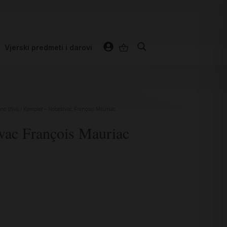
Vjerski predmeti i darovi
no štivo
/ Komplet – Nobelovac François Mauriac
vac François Mauriac